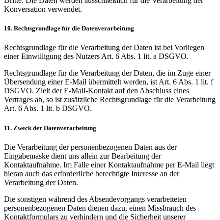
Dritte. Die Daten werden ausschließlich für die Verarbeitung der
Konversation verwendet.
10. Rechtsgrundlage für die Datenverarbeitung
Rechtsgrundlage für die Verarbeitung der Daten ist bei Vorliegen
einer Einwilligung des Nutzers Art. 6 Abs. 1 lit. a DSGVO.
Rechtsgrundlage für die Verarbeitung der Daten, die im Zuge einer
Übersendung einer E-Mail übermittelt werden, ist Art. 6 Abs. 1 lit. f
DSGVO. Zielt der E-Mail-Kontakt auf den Abschluss eines
Vertrages ab, so ist zusätzliche Rechtsgrundlage für die Verarbeitung
Art. 6 Abs. 1 lit. b DSGVO.
11. Zweck der Datenverarbeitung
Die Verarbeitung der personenbezogenen Daten aus der
Eingabemaske dient uns allein zur Bearbeitung der
Kontaktaufnahme. Im Falle einer Kontaktaufnahme per E-Mail liegt
hieran auch das erforderliche berechtigte Interesse an der
Verarbeitung der Daten.
Die sonstigen während des Absendevorgangs verarbeiteten
personenbezogenen Daten dienen dazu, einen Missbrauch des
Kontaktformulars zu verhindern und die Sicherheit unserer