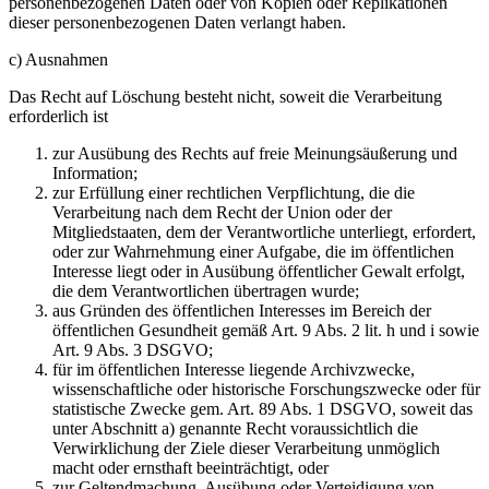
personenbezogenen Daten oder von Kopien oder Replikationen
dieser personenbezogenen Daten verlangt haben.
c) Ausnahmen
Das Recht auf Löschung besteht nicht, soweit die Verarbeitung
erforderlich ist
zur Ausübung des Rechts auf freie Meinungsäußerung und
Information;
zur Erfüllung einer rechtlichen Verpflichtung, die die
Verarbeitung nach dem Recht der Union oder der
Mitgliedstaaten, dem der Verantwortliche unterliegt, erfordert,
oder zur Wahrnehmung einer Aufgabe, die im öffentlichen
Interesse liegt oder in Ausübung öffentlicher Gewalt erfolgt,
die dem Verantwortlichen übertragen wurde;
aus Gründen des öffentlichen Interesses im Bereich der
öffentlichen Gesundheit gemäß Art. 9 Abs. 2 lit. h und i sowie
Art. 9 Abs. 3 DSGVO;
für im öffentlichen Interesse liegende Archivzwecke,
wissenschaftliche oder historische Forschungszwecke oder für
statistische Zwecke gem. Art. 89 Abs. 1 DSGVO, soweit das
unter Abschnitt a) genannte Recht voraussichtlich die
Verwirklichung der Ziele dieser Verarbeitung unmöglich
macht oder ernsthaft beeinträchtigt, oder
zur Geltendmachung, Ausübung oder Verteidigung von