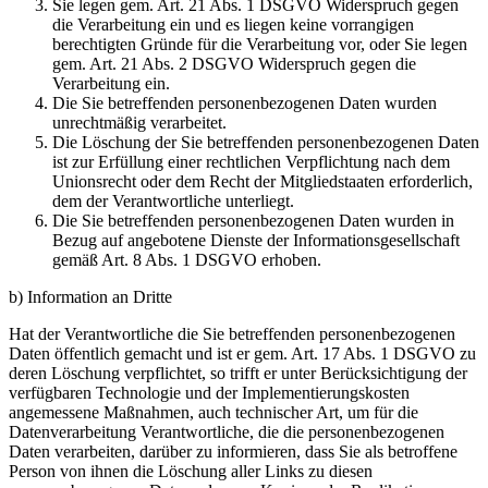
Sie legen gem. Art. 21 Abs. 1 DSGVO Widerspruch gegen
die Verarbeitung ein und es liegen keine vorrangigen
berechtigten Gründe für die Verarbeitung vor, oder Sie legen
gem. Art. 21 Abs. 2 DSGVO Widerspruch gegen die
Verarbeitung ein.
Die Sie betreffenden personenbezogenen Daten wurden
unrechtmäßig verarbeitet.
Die Löschung der Sie betreffenden personenbezogenen Daten
ist zur Erfüllung einer rechtlichen Verpflichtung nach dem
Unionsrecht oder dem Recht der Mitgliedstaaten erforderlich,
dem der Verantwortliche unterliegt.
Die Sie betreffenden personenbezogenen Daten wurden in
Bezug auf angebotene Dienste der Informationsgesellschaft
gemäß Art. 8 Abs. 1 DSGVO erhoben.
b) Information an Dritte
Hat der Verantwortliche die Sie betreffenden personenbezogenen
Daten öffentlich gemacht und ist er gem. Art. 17 Abs. 1 DSGVO zu
deren Löschung verpflichtet, so trifft er unter Berücksichtigung der
verfügbaren Technologie und der Implementierungskosten
angemessene Maßnahmen, auch technischer Art, um für die
Datenverarbeitung Verantwortliche, die die personenbezogenen
Daten verarbeiten, darüber zu informieren, dass Sie als betroffene
Person von ihnen die Löschung aller Links zu diesen